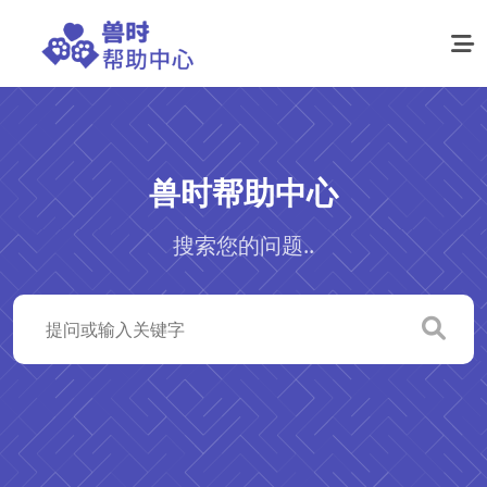
兽时帮助中心
搜索您的问题..